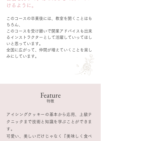
けるように。
このコースの卒業後には、教室を開くことはも
ちろん、
このコース
を受け継いで開業アドバイスも出来
る
インストラクターとして活躍していってほし
いと思っています。
全国に広がって、仲間が増えていくことを楽し
みにしています。
Feature
特徴
アイシングクッキーの基本から応用、上級テ
クニックまで技術と知識を学ぶことができま
す。
可愛い、美しいだけじゃなく『美味しく食べ